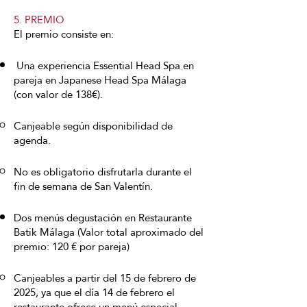
5. PREMIO
El premio consiste en:
Una experiencia Essential Head Spa en
pareja en Japanese Head Spa Málaga
(con valor de 138€).
Canjeable según disponibilidad de
agenda.
No es obligatorio disfrutarla durante el
fin de semana de San Valentín.
Dos menús degustación en Restaurante
Batik Málaga (Valor total aproximado del
premio: 120 € por pareja)
Canjeables a partir del 15 de febrero de
2025, ya que el día 14 de febrero el
restaurante ofrece un menú especial