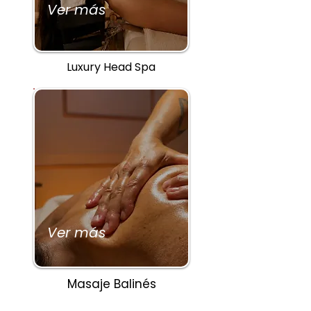
Ver más
Luxury Head Spa
Ver más
Masaje Balinés