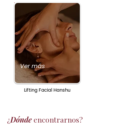
Ver más
Lifting Facial Hanshu
¿
Dónde
encontrarnos?