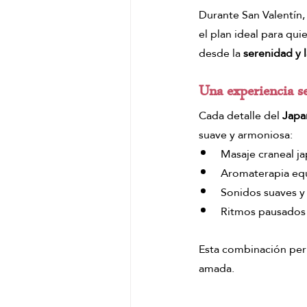
Durante San Valentín, 
el plan ideal para qui
desde la 
serenidad y l
Una experiencia se
Cada detalle del 
Japa
suave y armoniosa:
Masaje craneal j
Aromaterapia equ
Sonidos suaves y 
Ritmos pausados 
Esta combinación per
amada.