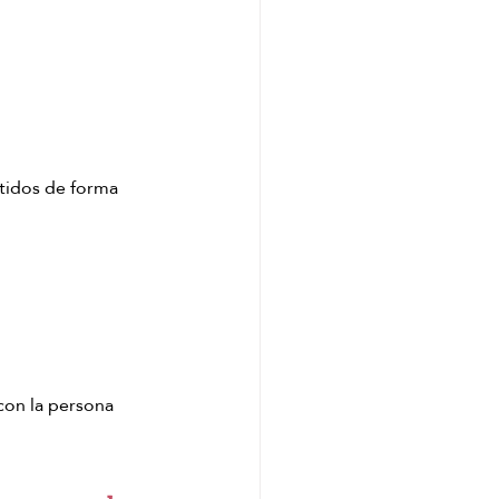
ntidos de forma 
con la persona 