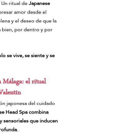
. Un ritual de 
Japanese 
presar amor desde el 
lena y el deseo de que la 
 bien, por dentro y por 
lo se vive, se siente y se 
 
Málaga
: el ritual 
Valentín
ción japonesa del cuidado 
se Head Spa combina 
 y sensoriales que inducen 
rofunda.