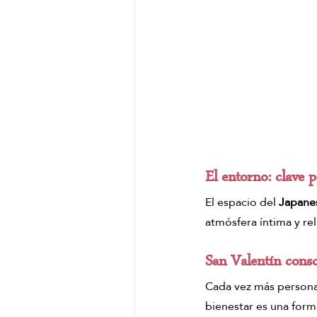
El entorno: clave 
El espacio del 
Japane
atmósfera íntima y rel
San Valentín consc
Cada vez más persona
bienestar es una forma