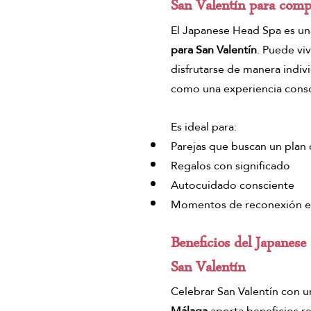
San Valentín para compa
El Japanese Head Spa es un
para San Valentín
. Puede viv
disfrutarse de manera indivi
como una experiencia consc
Es ideal para:
Parejas que buscan un plan 
Regalos con significado
Autocuidado consciente
Momentos de reconexión e
Beneficios del Japanese
San Valentín
Celebrar San Valentín con 
Málaga
 aporta beneficios re