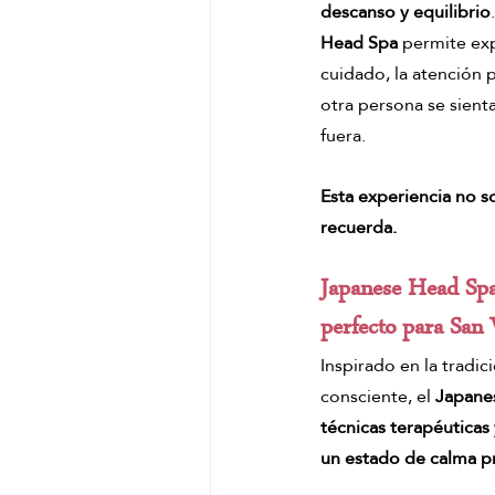
descanso y equilibrio
Head Spa 
permite ex
cuidado, la atención p
otra persona se sienta
fuera.
Esta experiencia no so
recuerda.
Japanese Head Spa
perfecto para San 
Inspirado en la tradi
consciente, el 
Japane
técnicas terapéuticas
un estado de calma p