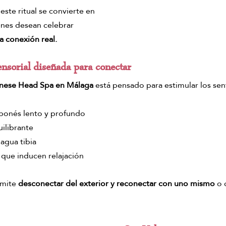
este ritual se convierte en 
enes desean celebrar 
a conexión real.
nsorial diseñada para conectar
nese Head Spa en Málaga
 está pensado para estimular los se
aponés lento y profundo
ilibrante
agua tibia
que inducen relajación
mite 
desconectar del exterior y reconectar con uno mismo
 o 