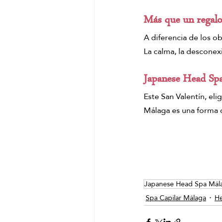
Más que un regalo
A diferencia de los o
La calma, la desconex
Japanese Head Sp
Este San Valentín, eli
Málaga es una forma 
Japanese Head Spa Mál
Spa Capilar Málaga
He