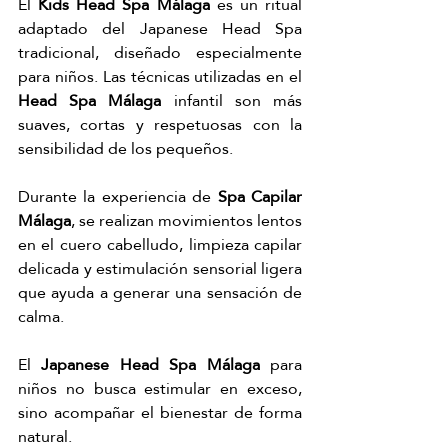
El 
Kids Head Spa Málaga
 es un ritual 
adaptado del Japanese Head Spa 
tradicional, diseñado especialmente 
para niños. Las técnicas utilizadas en el 
Head Spa Málaga
 infantil son más 
suaves, cortas y respetuosas con la 
sensibilidad de los pequeños.
Durante la experiencia de 
Spa Capilar 
Málaga
, se realizan movimientos lentos 
en el cuero cabelludo, limpieza capilar 
delicada y estimulación sensorial ligera 
que ayuda a generar una sensación de 
calma.
El 
Japanese Head Spa Málaga
 para 
niños no busca estimular en exceso, 
sino acompañar el bienestar de forma 
natural.