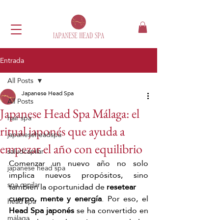
Entrada
All Posts
Japanese Head Spa
All Posts
Japanese Head Spa Málaga: el
hair spa
ritual japonés que ayuda a
japaneseheadspa
empezar el año con equilibrio
saludcapilar
Comenzar un nuevo año no solo 
japanese head spa
implica nuevos propósitos, sino 
spa capilar
también la oportunidad de 
resetear 
cuerpo, mente y energía
. Por eso, el 
head spa
Head Spa japonés 
se ha convertido en 
málaga