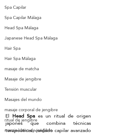
Spa Capilar
Spa Capilar Málaga
Head Spa Málaga
Japanese Head Spa Málaga
Hair Spa
Hair Spa Málaga
masaje de matcha
Masaje de jengibre
Tensión muscular
Masajes del mundo
masaje corporal de jengibre
El 
Head Spa
 es un ritual de origen 
ritual de jengibre
japonés que combina técnicas 
terapéuticas, cuidado capilar avanzado 
masaje chino de jengibre