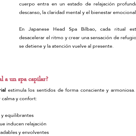
cuerpo entra en un estado de relajación profunda
descanso, la claridad mental y el bienestar emocional
En Japanese Head Spa Bilbao, cada ritual est
desacelerar el ritmo y crear una sensación de refugi
se detiene y la atención vuelve al presente.
l a un spa capilar?
ial
 estimula los sentidos de forma consciente y armoniosa. 
 calma y confort:
y equilibrantes
ue inducen relajación
adables y envolventes