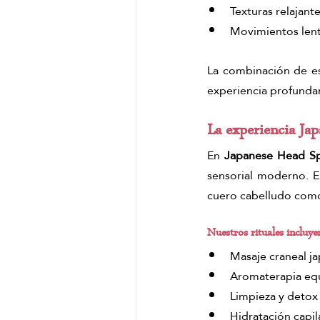
Texturas relajant
Movimientos lento
La combinación de est
experiencia profunda
La experiencia Ja
En 
Japanese Head S
sensorial moderno. E
cuero cabelludo como
Nuestros rituales incluye
Masaje craneal j
Aromaterapia equ
Limpieza y detox
Hidratación capil