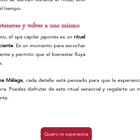
el tiempo.
etenerse y volver a uno mismo
o, el spa capilar japonés es un 
ritual 
ciente
. Es un momento para escuchar 
ente y permitir que el bienestar fluya 
s.
pa Málaga
, cada detalle está pensado para que la experienci
ra. Puedes disfrutar de este ritual sensorial y regalarte un
nte.
Quiero mi experiencia