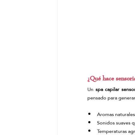
¿Qué hace sensoria
Un 
spa capilar sensor
pensado para generar
Aromas naturales 
Sonidos suaves q
Temperaturas agr