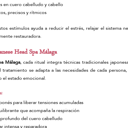
es en cuero cabelludo y cabello
s, precisos y rítmicos
os estímulos ayuda a reducir el estrés, relajar el sistema ne
mente restauradora.
panese Head Spa Málaga 
pa Málaga
, cada ritual integra técnicas tradicionales japone
l tratamiento se adapta a las necesidades de cada persona, 
 el estado emocional.
n:
aponés para liberar tensiones acumuladas
ilibrante que acompaña la respiración
 profundo del cuero cabelludo
ar intensa y reparadora