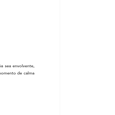
a sea envolvente, 
 momento de calma 