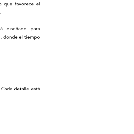
 que favorece el 
.
á diseñado para 
o, donde el tiempo 
Cada detalle está 