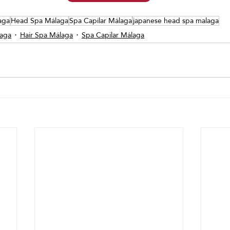
aga
Head Spa Málaga
Spa Capilar Málaga
japanese head spa malaga
aga
Hair Spa Málaga
Spa Capilar Málaga