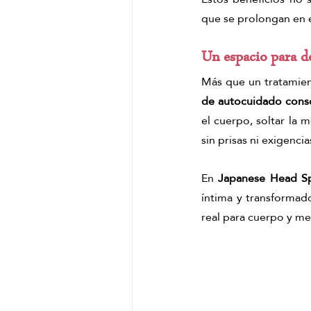
que se prolongan en 
Un espacio para d
Más que un tratamient
de autocuidado cons
el cuerpo, soltar la m
sin prisas ni exigencia
En 
Japanese Head S
íntima y transformado
real para cuerpo y me