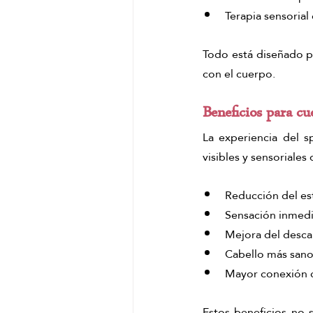
Terapia sensorial
Todo está diseñado p
con el cuerpo.
Beneficios para c
La experiencia del s
visibles y sensoriales
Reducción del est
Sensación inmedia
Mejora del descan
Cabello más sano,
Mayor conexión co
Estos beneficios no s