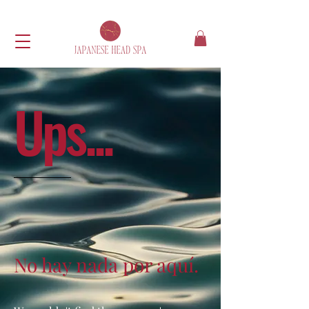
Ups...
No hay nada por aquí.