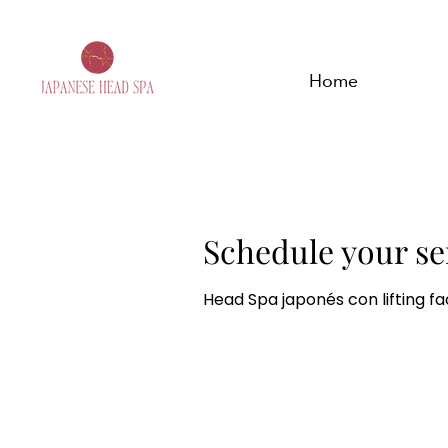
Home
Schedule your se
Head Spa japonés con lifting faci