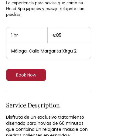
La experiencia para novias que combina
Head Spa japonés y masaje relajante con
85
euros
1 hr
1
€85
h
Málaga, Calle Margarita Xirgu 2
Book Now
Service Description
Disfruta de un exclusivo tratamiento
diseñado para novias de 60 minutos
que combina un relajante masaje con
piedras calientes en espalda y