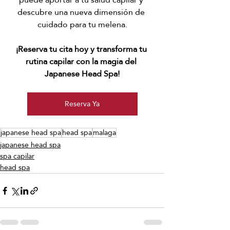
descubre una nueva dimensión de 
cuidado para tu melena.
¡Reserva tu cita hoy y transforma tu 
rutina capilar con la magia del 
Japanese Head Spa!
Reserva Ya
japanese head spa
head spa
malaga
japanese head spa
spa capilar
head spa